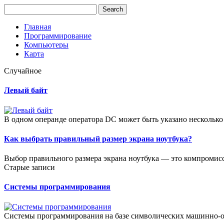
Главная
Программирование
Компьютеры
Карта
Случайное
Левый байт
В одном операнде оператора DC может быть указано несколько
Как выбрать правильный размер экрана ноутбука?
Выбор правильного размера экрана ноутбука — это компромисс
Старые записи
Системы программирования
Системы программирования на базе символических машинно-о