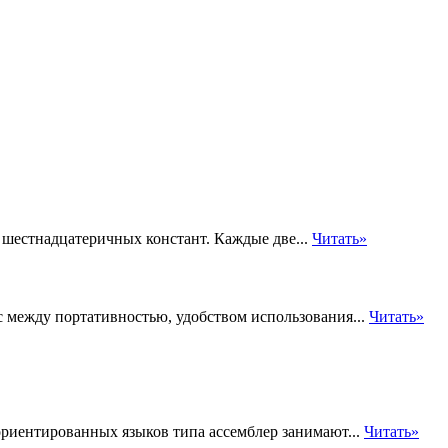
 шестнадцатеричных констант. Каждые две...
Читать»
 между портативностью, удобством использования...
Читать»
риентированных языков типа ассемблер занимают...
Читать»