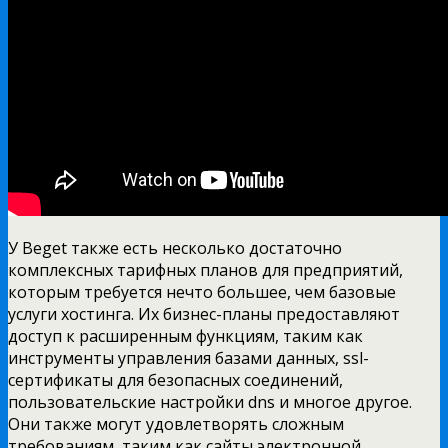
У Beget также есть несколько достаточно
комплексных тарифных планов для предприятий,
которым требуется нечто большее, чем базовые
услуги хостинга. Их бизнес-планы предоставляют
доступ к расширенным функциям, таким как
инструменты управления базами данных, ssl-
сертификаты для безопасных соединений,
пользовательские настройки dns и многое другое.
Они также могут удовлетворять сложным
требованиям, таким как сайты электронной