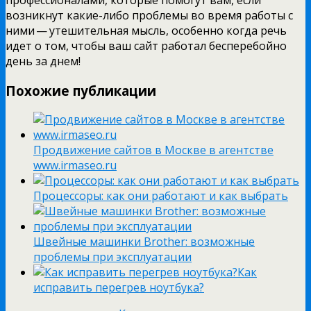
возникнут какие-либо проблемы во время работы с
ними — утешительная мысль, особенно когда речь
идет о том, чтобы ваш сайт работал бесперебойно
день за днем!
Похожие публикации
Продвижение сайтов в Москве в агентстве
www.irmaseo.ru
Процессоры: как они работают и как выбрать
Швейные машинки Brother: возможные
проблемы при эксплуатации
Как
исправить перегрев ноутбука?