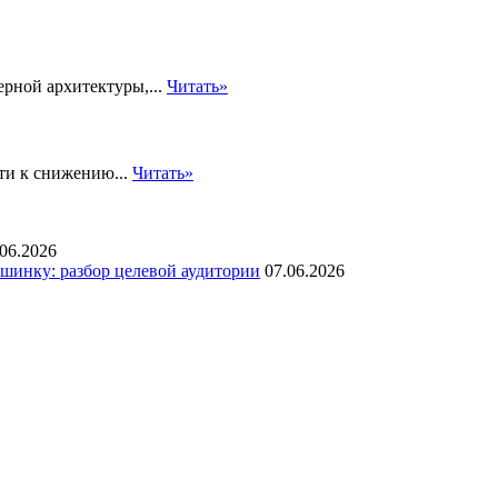
рной архитектуры,...
Читать»
сти к снижению...
Читать»
.06.2026
инку: разбор целевой аудитории
07.06.2026