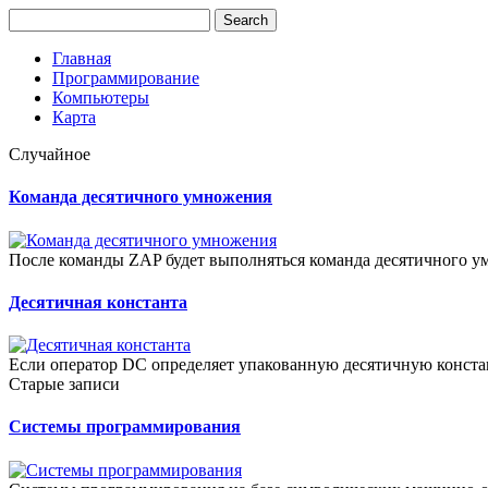
Главная
Программирование
Компьютеры
Карта
Случайное
Команда десятичного умножения
После команды ZAP будет выполняться команда десятичного умн
Десятичная константа
Если оператор DC определяет упакованную десятичную констан
Старые записи
Системы программирования