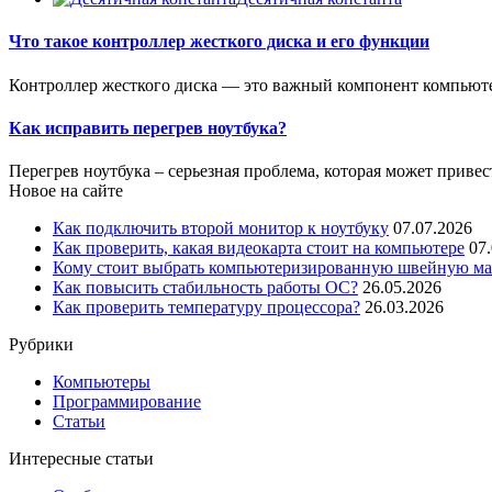
Что такое контроллер жесткого диска и его функции
Контроллер жесткого диска — это важный компонент компьюте
Как исправить перегрев ноутбука?
Перегрев ноутбука – серьезная проблема, которая может приве
Новое на сайте
Как подключить второй монитор к ноутбуку
07.07.2026
Как проверить, какая видеокарта стоит на компьютере
07
Кому стоит выбрать компьютеризированную швейную маш
Как повысить стабильность работы ОС?
26.05.2026
Как проверить температуру процессора?
26.03.2026
Рубрики
Компьютеры
Программирование
Статьи
Интересные статьи