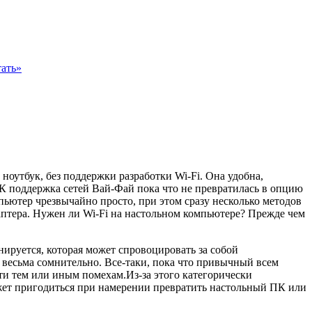
ать»
ноутбук, без поддержки разработки Wi-Fi. Она удобна,
 поддержка сетей Вай-Фай пока что не превратилась в опцию
пьютер чрезвычайно просто, при этом сразу несколько методов
даптера. Нужен ли Wi-Fi на настольном компьютере? Прежде чем
нируется, которая может спровоцировать за собой
 весьма сомнительно. Все-таки, пока что привычный всем
ти тем или иным помехам.Из-за этого категорически
может пригодиться при намерении превратить настольный ПК или