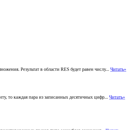
ожения. Результат в области RES будет равен числу...
Читать»
ту, то каждая пара из записанных десятичных цифр...
Читать»