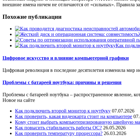
внешние имена ничем не отличаются от «сильных». Правила
Похожие публикации
Как подклю
Цифровое искусство и влияние компьютерной графики
Цифровая революция в последние десятилетия изменила мир ис
Проблемы с батареей ноутбука: причины и решения
Проблемы с батареей ноутбука – распространенное явление, кот
Новое на сайте
Как подключить второй монитор к ноутбуку
07.07.2026
Как проверить, какая видеокарта стоит на компьютере
07
Кому стоит выбрать компьютеризированную швейную маш
Как повысить стабильность работы ОС?
26.05.2026
Как проверить температуру процессора?
26.03.2026