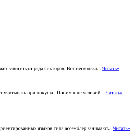
т зависеть от ряда факторов. Вот несколько...
Читать»
ет учитывать при покупке. Понимание условий...
Читать»
риентированных языков типа ассемблер занимают...
Читать»