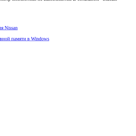
я Nissan
вной памяти в Windows