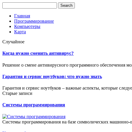
Главная
Программирование
Компьютеры
Карта
Случайное
Когда нужно сменить антивирус?
Решение о смене антивирусного программного обеспечения може
Гарантия и сервис ноутбуков: что нужно знать
Гарантия и сервис ноутбуков – важные аспекты, которые следу
Старые записи
Системы программирования
Системы программирования на базе символических машинно-о