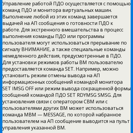
Управление работой ПДО осуществляется с помощью
команд ПДО и монитора виртуальных машин.
Выполнение любой из этих команд завершается
выдачей на АП сообщения о готовности ПДО к
работе. Для экстренного вмешательства в процесс
выполнения команды ПДО или программы
пользователя могут использоваться прерывание по
сигналу ВНИМАНИЕ, а также специальные команды
немедленного действия, предусмотренные в ПДО.
Для установки режимов работы ВМ пользователю
предоставляется команда SET. Например, можно
установить режим отмены вывода на АП
информационных сообщений командой монитора
SET IMSG OFF или режим вывода сокращенной формы
сообщений командой ПДО SET RDYMSG SMSG. Для
установления связи с оператором СВМ или с
пользователями других ВМ может использоваться
команда МВМ — MESSAGE, по которой набранное
пользователем на АП сообщение выводится на пульт
управления указанной ВМ.