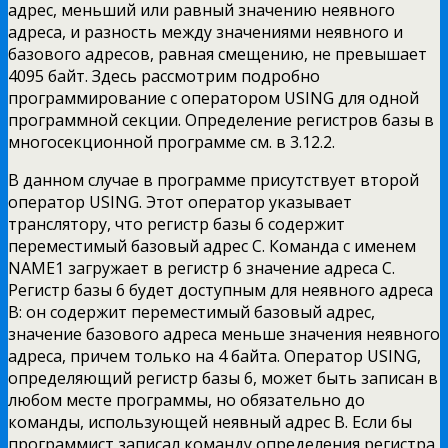
адрес,
меньший или равный значению неявного
адреса, и разность между значениями неявного и
базового адресов, равная смещению, не превышает
4095 байт. Здесь рассмотрим подробно
программирование с оператором USING для одной
программной секции. Определение регистров базы в
многосекционной программе см. в 3.12.2.
В данном случае в программе присутствует второй
оператор USING. Этот оператор указывает
транслятору, что регистр базы 6 содержит
переместимый базовый адрес С. Команда с именем
NAME1 загружает в регистр 6 значение адреса С.
Регистр базы 6 будет доступным для неявного адреса
В: он содержит переместимый базовый адрес,
значение базового адреса меньше значения неявного
адреса, причем только на 4 байта. Оператор USING,
определяющий регистр базы 6, может быть записан в
любом месте программы, но обязательно до
команды, использующей неявный адрес В. Если бы
программист записал команду определения регистра