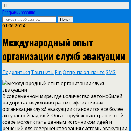
Программирование
01.06.2024
Международный опыт
организации служб эвакуации
Поделиться
Твитнуть
Pin
Отпр. по эл. почте
SMS
В современном мире, где количество автомобилей
на дорогах неуклонно растет, эффективная
организация служб эвакуации становится все более
актуальной задачей. Опыт зарубежных стран в этой
сфере может стать ценным источником идей и
решений для совершенствования системы эвакуации