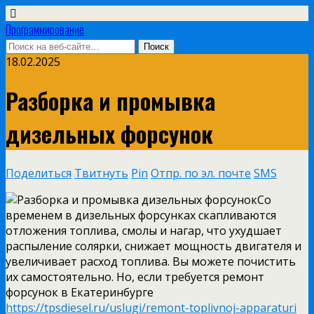
Программирование
18.02.2025
Разборка и промывка
дизельных форсунок
Поделиться
Твитнуть
Pin
Отпр. по эл. почте
SMS
Со
временем в дизельных форсунках скапливаются
отложения топлива, смолы и нагар, что ухудшает
распыление солярки, снижает мощность двигателя и
увеличивает расход топлива. Вы можете почистить
их самостоятельно. Но, если требуется ремонт
форсунок в Екатеринбурге
https://tpsdiesel.ru/uslugi/remont-toplivnoj-apparaturi