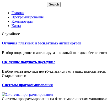
Главная
Программирование
Компьютеры
Карта
Случайное
Отличия платных и бесплатных антивирусов
Выбор подходящего антивируса – важный шаг для обеспечения 
Где лучше покупать ноутбуки?
Выбор места покупки ноутбука зависит от ваших приоритетов: ц
Старые записи
Системы программирования
Системы программирования на базе символических машинно-о