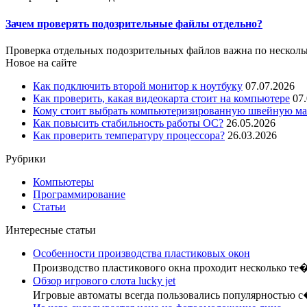
Зачем проверять подозрительные файлы отдельно?
Проверка отдельных подозрительных файлов важна по несколь
Новое на сайте
Как подключить второй монитор к ноутбуку
07.07.2026
Как проверить, какая видеокарта стоит на компьютере
07
Кому стоит выбрать компьютеризированную швейную маш
Как повысить стабильность работы ОС?
26.05.2026
Как проверить температуру процессора?
26.03.2026
Рубрики
Компьютеры
Программирование
Статьи
Интересные статьи
Особенности производства пластиковых окон
Производство пластикового окна проходит несколько те
Обзор игрового слота lucky jet
Игровые автоматы всегда пользовались популярностью 