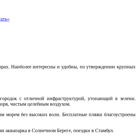
ать»
горах. Наиболее интересны и удобны, по утверждению крупных
городок с отличной инфраструктурой, утопающий в зелени.
моря, чистым целебным воздухом.
ым морем без высоких волн. Бесплатные пляжи благоустроены
и аквапарка в Солнечном Береге, поездки в Стамбул.