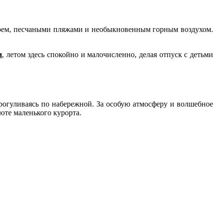
рем, песчаными пляжами и необыкновенным горным воздухом.
и
, летом здесь спокойно и малочисленно, делая отпуск с детьми
рогуливаясь по набережной. За особую атмосферу и волшебное
юте маленького курорта.