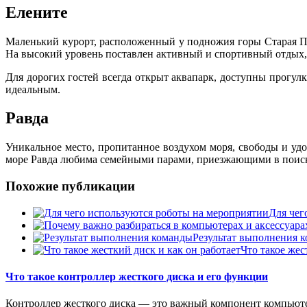
Елените
Маленький курорт, расположенный у подножия горы Старая 
На высокий уровень поставлен активный и спортивный отдых, 
Для дорогих гостей всегда открыт аквапарк, доступны прогул
идеальным.
Равда
Уникальное место, пропитанное воздухом моря, свободы и уд
море Равда любима семейными парами, приезжающими в поисках
Похожие публикации
Для чег
Результат выполнения 
Что такое жес
Что такое контроллер жесткого диска и его функции
Контроллер жесткого диска — это важный компонент компьюте