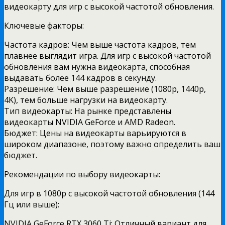
видеокарту для игр с высокой частотой обновления.
Ключевые факторы:
Частота кадров: Чем выше частота кадров, тем
плавнее выглядит игра. Для игр с высокой частотой
обновления вам нужна видеокарта, способная
выдавать более 144 кадров в секунду.
Разрешение: Чем выше разрешение (1080p, 1440p,
4K), тем больше нагрузки на видеокарту.
Тип видеокарты: На рынке представлены
видеокарты NVIDIA GeForce и AMD Radeon.
Бюджет: Цены на видеокарты варьируются в
широком диапазоне, поэтому важно определить ваш
бюджет.
Рекомендации по выбору видеокарты:
Для игр в 1080p с высокой частотой обновления (144
Гц или выше):
NVIDIA GeForce RTX 3060 Ti: Отличный вариант для