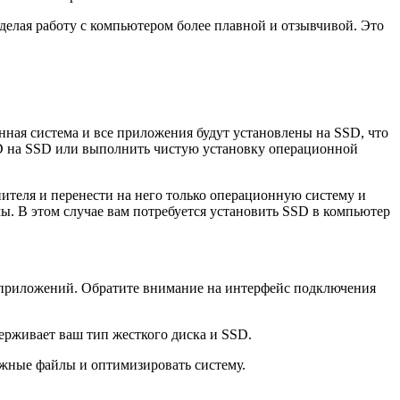
елая работу с компьютером более плавной и отзывчивой. Это
ная система и все приложения будут установлены на SSD, что
DD на SSD или выполнить чистую установку операционной
ителя и перенести на него только операционную систему и
мы. В этом случае вам потребуется установить SSD в компьютер
 приложений. Обратите внимание на интерфейс подключения
ерживает ваш тип жесткого диска и SSD.
ужные файлы и оптимизировать систему.