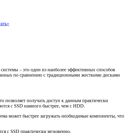
ать»
и системы – это один из наиболее эффективных способов
 данных по сравнению с традиционными жесткими дисками
о позволяет получать доступ к данным практически
аются с SSD намного быстрее, чем с HDD.
тема может быстрее загружать необходимые компоненты, что
тся с SSD практически мгновенно.