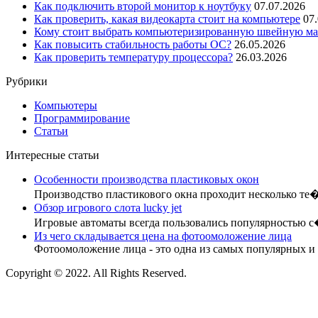
Как подключить второй монитор к ноутбуку
07.07.2026
Как проверить, какая видеокарта стоит на компьютере
07
Кому стоит выбрать компьютеризированную швейную маш
Как повысить стабильность работы ОС?
26.05.2026
Как проверить температуру процессора?
26.03.2026
Рубрики
Компьютеры
Программирование
Статьи
Интересные статьи
Особенности производства пластиковых окон
Производство пластикового окна проходит несколько те
Обзор игрового слота lucky jet
Игровые автоматы всегда пользовались популярностью 
Из чего складывается цена на фотоомоложение лица
Фотоомоложение лица - это одна из самых популярных и
Copyright © 2022. All Rights Reserved.