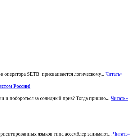
в оператора SETB, присваивается логическому...
Читать»
стом России!
и и побороться за солидный приз? Тогда пришло...
Читать»
риентированных языков типа ассемблер занимают...
Читать»