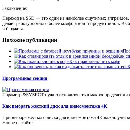
Заключение:
Переход на SSD — это один из наиболее ощутимых апгрейдов, 
делает работу намного более комфортной и продуктивной. Вы
и бюджета.
Похожие публикации
Про
Как с
Как правильно пить кофе
К
Программная секция
Параметр &SYSECT нужно использовать в макроопределении в т
Как выбрать жесткий диск для видеомонтажа 4K
При выборе жесткого диска для видеомонтажа 4K важно учитыв
Новое на сайте