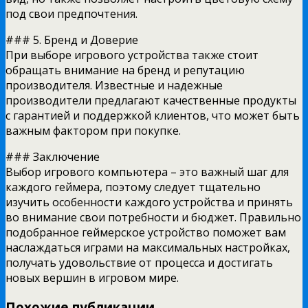
под свои предпочтения.
### 5. Бренд и Доверие
При выборе игрового устройства также стоит
обращать внимание на бренд и репутацию
производителя. Известные и надежные
производители предлагают качественные продукты
с гарантией и поддержкой клиентов, что может быть
важным фактором при покупке.
### Заключение
Выбор игрового компьютера – это важный шаг для
каждого геймера, поэтому следует тщательно
изучить особенности каждого устройства и принять
во внимание свои потребности и бюджет. Правильно
подобранное геймерское устройство поможет вам
наслаждаться играми на максимальных настройках,
получать удовольствие от процесса и достигать
новых вершин в игровом мире.
Похожие публикации