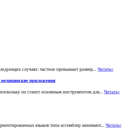
следующих случаях: частное превышает размер...
Читать»
и медицинские приложения
 поскольку он станет основным инструментом для...
Читать»
риентированных языков типа ассемблер занимают...
Читать»