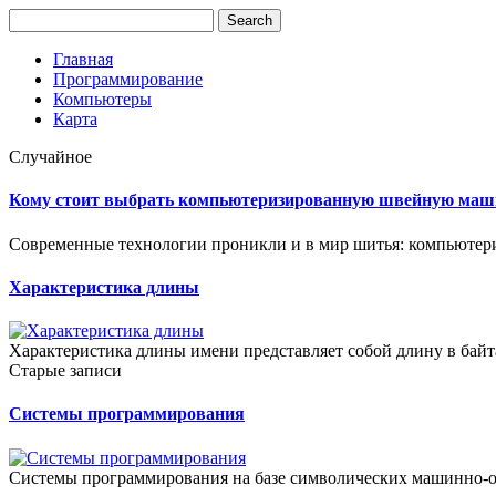
Главная
Программирование
Компьютеры
Карта
Случайное
Кому стоит выбрать компьютеризированную швейную машин
Современные технологии проникли и в мир шитья: компьютер
Характеристика длины
Характеристика длины имени представляет собой длину в байта
Старые записи
Системы программирования
Системы программирования на базе символических машинно-о