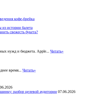
ведения кофе-брейка
 из истории балета
нить свежесть букета?
ных нужд и бюджета. Apple...
Читать»
днее время...
Читать»
.06.2026
инку: разбор целевой аудитории
07.06.2026