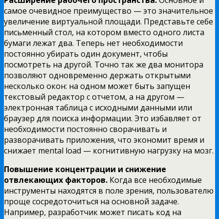
Расширение рабочего пространства.
Основное и
самое очевидное преимущество — это значительное
увеличение виртуальной площади. Представьте себе
письменный стол, на котором вместо одного листа
бумаги лежат два. Теперь нет необходимости
постоянно убирать один документ, чтобы
посмотреть на другой. Точно так же два монитора
позволяют одновременно держать открытыми
несколько окон: на одном может быть запущен
текстовый редактор с отчетом, а на другом —
электронная таблица с исходными данными или
браузер для поиска информации. Это избавляет от
необходимости постоянно сворачивать и
разворачивать приложения, что экономит время и
снижает mental load — когнитивную нагрузку на мозг.
Повышение концентрации и снижение
отвлекающих факторов.
Когда все необходимые
инструменты находятся в поле зрения, пользователю
проще сосредоточиться на основной задаче.
Например, разработчик может писать код на