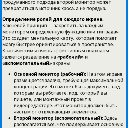
продуманного подхода второй монитор может
превратиться в источник хаоса, а не порядка.
Определение ролей для каждого экрана.
Ключевой принцип — закрепить за каждым
монитором определенную функцию или тип задач.
Это создает ментальную карту, которая помогает
мозгу быстрее ориентироваться в пространстве.
Классическим и очень эффективным подходом
является разделение на
«рабочий»
и
«вспомогательный»
экраны.
Основной монитор (рабочий):
На этом экране
размещается задача, требующая максимальной
концентрации. Это может быть документ, над
которым вы работаете, код, который вы
пишете, или монтажный проект в
видеоредакторе. Этот монитор должен быть
чистым от отвлекающих элементов.
Второй монитор (вспомогательный):
Здесь
располагается все, что поддерживает основную