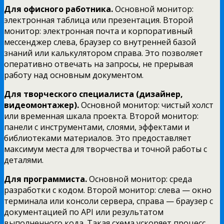
Для офисного работника.
Основной монитор:
электронная таблица или презентация. Второй
монитор: электронная почта и корпоративный
мессенджер слева, браузер со внутренней базой
знаний или калькулятором справа. Это позволяет
оперативно отвечать на запросы, не прерывая
работу над основным документом.
Для творческого специалиста (дизайнер,
видеомонтажер).
Основной монитор: чистый холст
или временная шкала проекта. Второй монитор:
панели с инструментами, слоями, эффектами и
библиотеками материалов. Это предоставляет
максимум места для творчества и точной работы с
деталями.
Для программиста.
Основной монитор: среда
разработки с кодом. Второй монитор: слева — окно
терминала или консоли сервера, справа — браузер с
документацией по API или результатом
выполненного кода. Такая схема ускоряет процесс