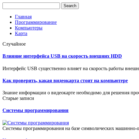
Главная
Программирование
Компьютеры
Карта
Случайное
Влияние интерфейса USB на скорость внешних HDD
Интерфейс USB существенно влияет на скорость работы внешни
Как проверить, какая видеокарта стоит на компьютере
Знание информации о видеокарте необходимо для решения проб
Старые записи
Системы программирования
Системы программирования на базе символических машинно-о