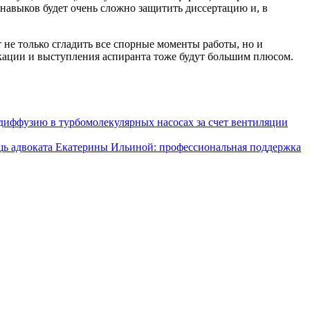
 навыков будет очень сложно защитить диссертацию и, в
не только сгладить все спорные моменты работы, но и
кации и выступления аспиранта тоже будут большим плюсом.
диффузию в турбомолекулярных насосах за счет вентиляции
ь адвоката Екатерины Ильиной: профессиональная поддержка