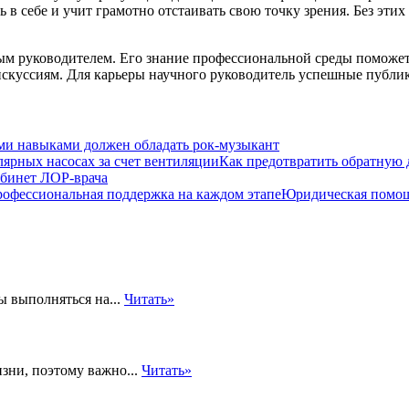
в себе и учит грамотно отстаивать свою точку зрения. Без этих
ым руководителем. Его знание профессиональной среды поможет 
искуссиям. Для карьеры научного руководитель успешные публи
ми навыками должен обладать рок-музыкант
Как предотвратить обратную 
абинет ЛОР-врача
Юридическая помощ
 выполняться на...
Читать»
зни, поэтому важно...
Читать»