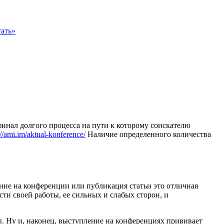
ать»
финал долгого процесса на пути к которому соискателю
://ami.im/aktual-konference/
Наличие определенного количества
ение на конференции или публикация статьи это отличная
ти своей работы, ее сильных и слабых сторон, и
ы. Ну и, наконец, выступление на конференциях прививает