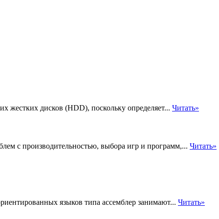
х жестких дисков (HDD), поскольку определяет...
Читать»
лем с производительностью, выбора игр и программ,...
Читать»
риентированных языков типа ассемблер занимают...
Читать»