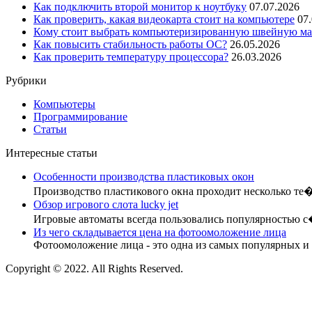
Как подключить второй монитор к ноутбуку
07.07.2026
Как проверить, какая видеокарта стоит на компьютере
07
Кому стоит выбрать компьютеризированную швейную маш
Как повысить стабильность работы ОС?
26.05.2026
Как проверить температуру процессора?
26.03.2026
Рубрики
Компьютеры
Программирование
Статьи
Интересные статьи
Особенности производства пластиковых окон
Производство пластикового окна проходит несколько те
Обзор игрового слота lucky jet
Игровые автоматы всегда пользовались популярностью 
Из чего складывается цена на фотоомоложение лица
Фотоомоложение лица - это одна из самых популярных и
Copyright © 2022. All Rights Reserved.