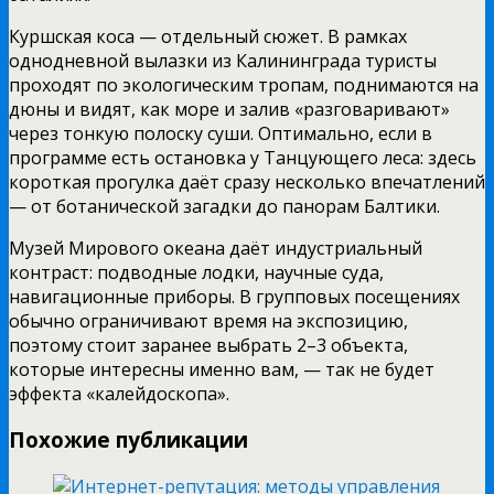
Куршская коса — отдельный сюжет. В рамках
однодневной вылазки из Калининграда туристы
проходят по экологическим тропам, поднимаются на
дюны и видят, как море и залив «разговаривают»
через тонкую полоску суши. Оптимально, если в
программе есть остановка у Танцующего леса: здесь
короткая прогулка даёт сразу несколько впечатлений
— от ботанической загадки до панорам Балтики.
Музей Мирового океана даёт индустриальный
контраст: подводные лодки, научные суда,
навигационные приборы. В групповых посещениях
обычно ограничивают время на экспозицию,
поэтому стоит заранее выбрать 2–3 объекта,
которые интересны именно вам, — так не будет
эффекта «калейдоскопа».
Похожие публикации