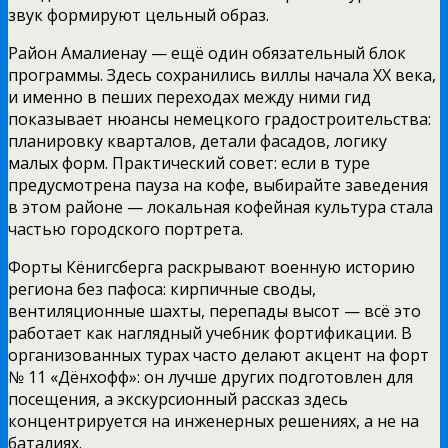
звук формируют цельный образ.
Район Амалиенау — ещё один обязательный блок
программы. Здесь сохранились виллы начала XX века,
и именно в пеших переходах между ними гид
показывает нюансы немецкого градостроительства:
планировку кварталов, детали фасадов, логику
малых форм. Практический совет: если в туре
предусмотрена пауза на кофе, выбирайте заведения
в этом районе — локальная кофейная культура стала
частью городского портрета.
Форты Кёнигсберга раскрывают военную историю
региона без пафоса: кирпичные своды,
вентиляционные шахты, перепады высот — всё это
работает как наглядный учебник фортификации. В
организованных турах часто делают акцент на форт
№ 11 «Дёнхофф»: он лучше других подготовлен для
посещения, а экскурсионный рассказ здесь
концентрируется на инженерных решениях, а не на
баталиях.