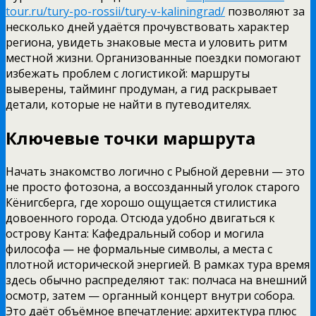
tour.ru/tury-po-rossii/tury-v-kaliningrad/
позволяют за
несколько дней удаётся прочувствовать характер
региона, увидеть знаковые места и уловить ритм
местной жизни. Организованные поездки помогают
избежать проблем с логистикой: маршруты
выверены, тайминг продуман, а гид раскрывает
детали, которые не найти в путеводителях.
Ключевые точки маршрута
Начать знакомство логично с Рыбной деревни — это
не просто фотозона, а воссозданный уголок старого
Кёнигсберга, где хорошо ощущается стилистика
довоенного города. Отсюда удобно двигаться к
острову Канта: Кафедральный собор и могила
философа — не формальные символы, а места с
плотной исторической энергией. В рамках тура время
здесь обычно распределяют так: полчаса на внешний
осмотр, затем — органный концерт внутри собора.
Это даёт объёмное впечатление: архитектура плюс