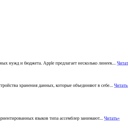
ых нужд и бюджета. Apple предлагает несколько линеек...
Чита
устройства хранения данных, которые объединяют в себе...
Читать
риентированных языков типа ассемблер занимают...
Читать»