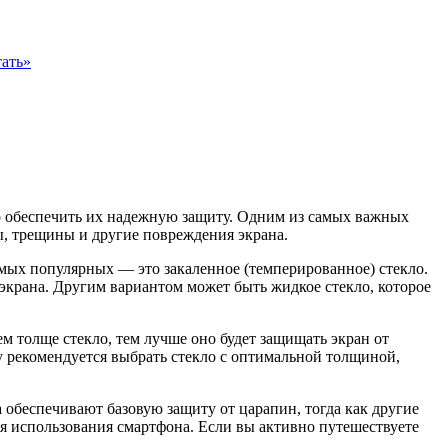
ать»
 обеспечить их надежную защиту. Одним из самых важных
ы, трещины и другие повреждения экрана.
амых популярных — это закаленное (темперированное) стекло.
экрана. Другим вариантом может быть жидкое стекло, которое
м толще стекло, тем лучше оно будет защищать экран от
му рекомендуется выбрать стекло с оптимальной толщиной,
 обеспечивают базовую защиту от царапин, тогда как другие
ия использования смартфона. Если вы активно путешествуете