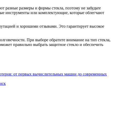
ют разные размеры и формы стекла, поэтому не забудьте
ьные инструменты или комплектующие, которые облегчают
епутацией и хорошими отзывами. Это гарантирует высокое
олговечности. При выборе обратите внимание на тип стекла,
оможет правильно выбрать защитное стекло и обеспечить
ютеров: от первых вычислительных машин до современных
диск