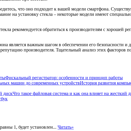
бедитесь, что оно подходит к вашей модели смартфона. Существу
имание на установку стекла – некоторые модели имеют специал
стекла рекомендуется обратиться к производителям с хорошей р
она является важным шагом в обеспечении его безопасности и д
и репутацию производителя. Тщательный анализ этих факторов п
Фискальный регистратор: особенности и принцип работы
История развития компь
Что такое файловая система и как она влияет на жесткий 
тбук
авны 1, будет установлен...
Читать»