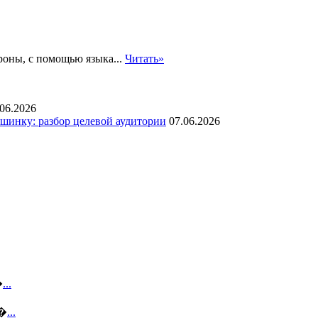
роны, с помощью языка...
Читать»
.06.2026
инку: разбор целевой аудитории
07.06.2026
�
...
с�
...