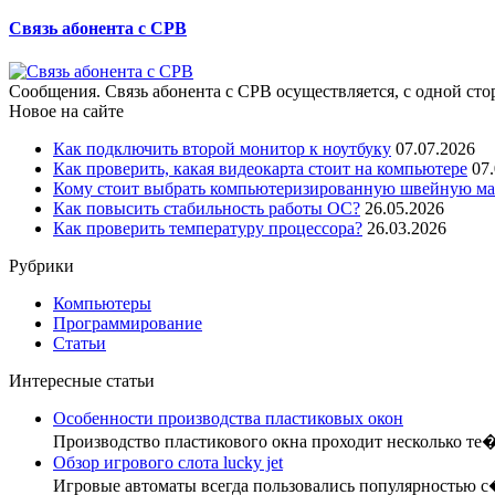
Связь абонента с СРВ
Сообщения. Связь абонента с СРВ осуществляется, с одной сто
Новое на сайте
Как подключить второй монитор к ноутбуку
07.07.2026
Как проверить, какая видеокарта стоит на компьютере
07
Кому стоит выбрать компьютеризированную швейную маш
Как повысить стабильность работы ОС?
26.05.2026
Как проверить температуру процессора?
26.03.2026
Рубрики
Компьютеры
Программирование
Статьи
Интересные статьи
Особенности производства пластиковых окон
Производство пластикового окна проходит несколько те
Обзор игрового слота lucky jet
Игровые автоматы всегда пользовались популярностью 