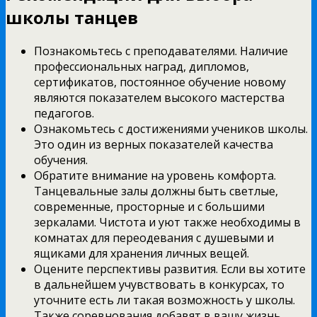
школы танцев
Познакомьтесь с преподавателями. Наличие
профессиональных наград, дипломов,
сертификатов, постоянное обучение новому
являются показателем высокого мастерства
педагогов.
Ознакомьтесь с достижениями учеников школы.
Это один из верных показателей качества
обучения.
Обратите внимание на уровень комфорта.
Танцевальные залы должны быть светлые,
современные, просторные и с большими
зеркалами. Чистота и уют также необходимы в
комнатах для переодевания с душевыми и
ящиками для хранения личных вещей.
Оцените перспективы развития. Если вы хотите
в дальнейшем учувствовать в конкурсах, то
уточните есть ли такая возможность у школы.
Также соревнования добавят в вашу жизнь