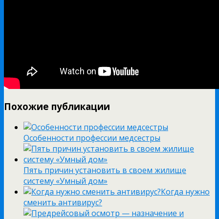
Похожие публикации
Особенности профессии медсестры
Пять причин установить в своем жилище
систему «Умный дом»
Когда нужно
сменить антивирус?