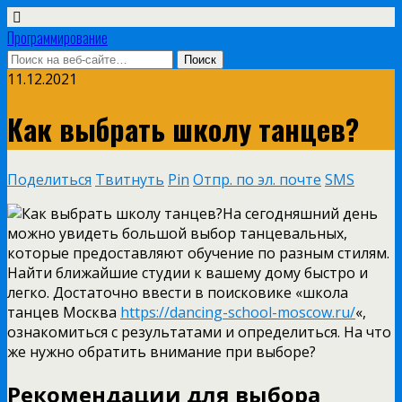
Программирование
11.12.2021
Как выбрать школу танцев?
Поделиться
Твитнуть
Pin
Отпр. по эл. почте
SMS
На сегодняшний день
можно увидеть большой выбор танцевальных,
которые предоставляют обучение по разным стилям.
Найти ближайшие студии к вашему дому быстро и
легко. Достаточно ввести в поисковике «школа
танцев Москва
https://dancing-school-moscow.ru/
«,
ознакомиться с результатами и определиться. На что
же нужно обратить внимание при выборе?
Рекомендации для выбора