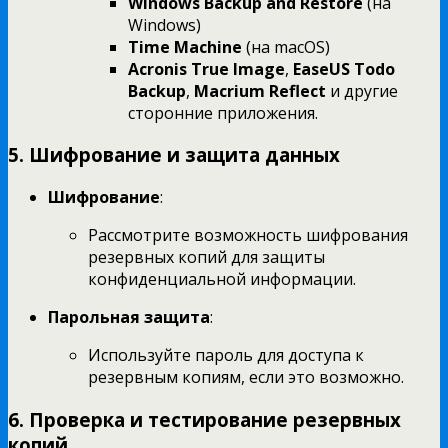
Windows Backup and Restore
(на
Windows)
Time Machine
(на macOS)
Acronis True Image
,
EaseUS Todo
Backup
,
Macrium Reflect
и другие
сторонние приложения.
5. Шифрование и защита данных
Шифрование
:
Рассмотрите возможность шифрования
резервных копий для защиты
конфиденциальной информации.
Парольная защита
:
Используйте пароль для доступа к
резервным копиям, если это возможно.
6. Проверка и тестирование резервных
копий