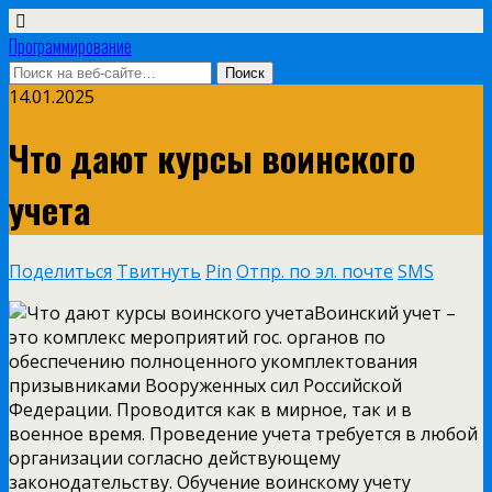
Программирование
14.01.2025
Что дают курсы воинского
учета
Поделиться
Твитнуть
Pin
Отпр. по эл. почте
SMS
Воинский учет –
это комплекс мероприятий гос. органов по
обеспечению полноценного укомплектования
призывниками Вооруженных сил Российской
Федерации. Проводится как в мирное, так и в
военное время. Проведение учета требуется в любой
организации согласно действующему
законодательству. Обучение воинскому учету