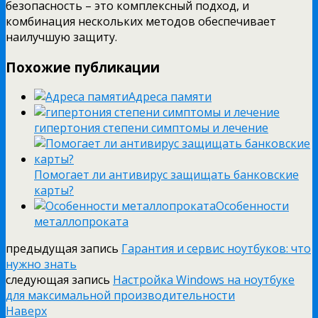
безопасность – это комплексный подход, и
комбинация нескольких методов обеспечивает
наилучшую защиту.
Похожие публикации
Адреса памяти
гипертония степени симптомы и лечение
Помогает ли антивирус защищать банковские
карты?
Особенности
металлопроката
предыдущая запись
Гарантия и сервис ноутбуков: что
нужно знать
следующая запись
Настройка Windows на ноутбуке
для максимальной производительности
Наверх