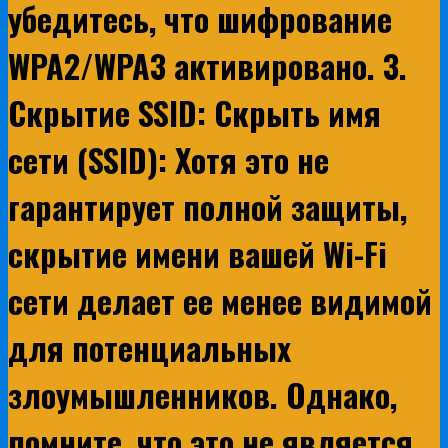
убедитесь, что шифрование
WPA2/WPA3 активировано. 3.
Скрытие SSID: Скрыть имя
сети (SSID): Хотя это не
гарантирует полной защиты,
скрытие имени вашей Wi-Fi
сети делает ее менее видимой
для потенциальных
злоумышленников. Однако,
помните, что это не является