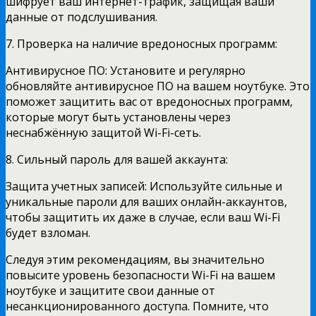
шифрует ваш интернет-трафик, защищая ваши
данные от подслушивания.
7. Проверка на наличие вредоносных программ:
Антивирусное ПО: Установите и регулярно
обновляйте антивирусное ПО на вашем ноутбуке. Это
поможет защитить вас от вредоносных программ,
которые могут быть установлены через
неснабжённую защитой Wi-Fi-сеть.
8. Сильный пароль для вашей аккаунта:
Защита учетных записей: Используйте сильные и
уникальные пароли для ваших онлайн-аккаунтов,
чтобы защитить их даже в случае, если ваш Wi-Fi
будет взломан.
Следуя этим рекомендациям, вы значительно
повысите уровень безопасности Wi-Fi на вашем
ноутбуке и защитите свои данные от
несанкционированного доступа. Помните, что