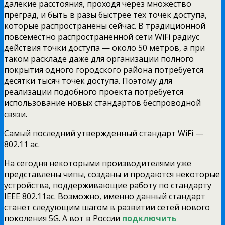
далекие расстояния, проходя через множество
преград, и быть в разы быстрее тех точек доступа,
которые распространены сейчас. В традиционной
повсеместно распространенной сети WiFi радиус
действия точки доступа — около 50 метров, а при
таком раскладе даже для организации полного
покрытия одного городского района потребуется
десятки тысяч точек доступа. Поэтому для
реализации подобного проекта потребуется
использование новых стандартов беспроводной
связи.
Самый последний утвержденный стандарт WiFi —
802.11 ас.
На сегодня некоторыми производителями уже
представлены чипы, созданы и продаются некоторые
устройства, поддерживающие работу по стандарту
IEEE 802.11ac. Возможно, именно данный стандарт
станет следующим шагом в развитии сетей нового
поколения 5G. А вот в России
подключить