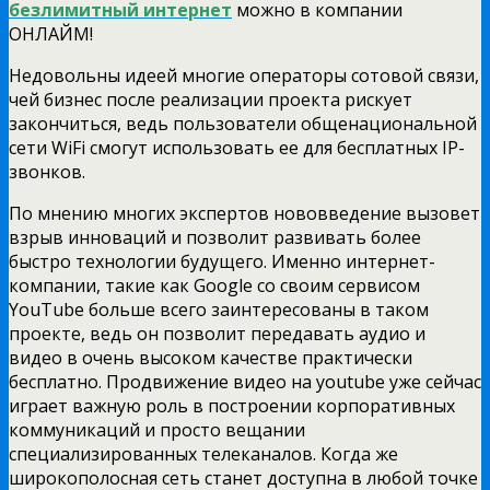
безлимитный интернет
можно в компании
ОНЛАЙМ!
Недовольны идеей многие операторы сотовой связи,
чей бизнес после реализации проекта рискует
закончиться, ведь пользователи общенациональной
сети WiFi смогут использовать ее для бесплатных IP-
звонков.
По мнению многих экспертов нововведение вызовет
взрыв инноваций и позволит развивать более
быстро технологии будущего. Именно интернет-
компании, такие как Google со своим сервисом
YouTube больше всего заинтересованы в таком
проекте, ведь он позволит передавать аудио и
видео в очень высоком качестве практически
бесплатно. Продвижение видео на youtube уже сейчас
играет важную роль в построении корпоративных
коммуникаций и просто вещании
специализированных телеканалов. Когда же
широкополосная сеть станет доступна в любой точке